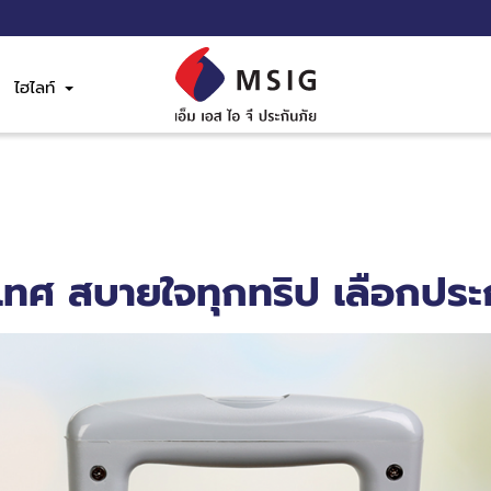
ไฮไลท์
เทศ สบายใจทุกทริป เลือกประ