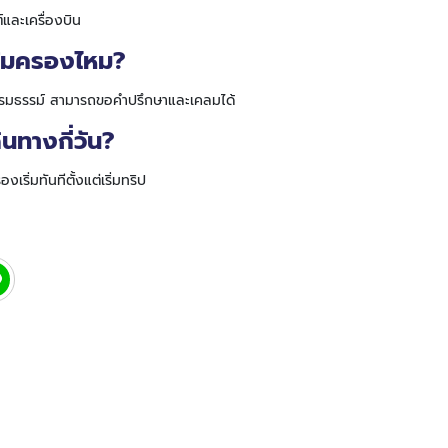
และเครื่องบิน
ุ้มครองไหม?
อนไขกรมธรรม์ สามารถขอคำปรึกษาและเคลมได้
นทางกี่วัน?
เริ่มทันทีตั้งแต่เริ่มทริป