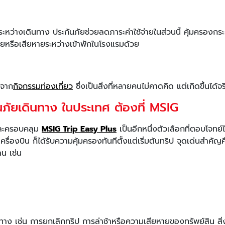
ว่างเดินทาง ประกันภัยช่วยลดภาระค่าใช้จ่ายในส่วนนี้ คุ้มครองกระ
ายหรือเสียหายระหว่างเข้าพักในโรงแรมด้วย
ุจาก
กิจกรรมท่องเที่ยว
ซึ่งเป็นสิ่งที่หลายคนไม่คาดคิด แต่เกิดขึ้นได้จร
นภัยเดินทาง ในประเทศ ต้องที่ MSIG
และครอบคลุม
MSIG Trip Easy Plus
เป็นอีกหนึ่งตัวเลือกที่ตอบโจท
องบิน ก็ได้รับความคุ้มครองทันทีตั้งแต่เริ่มต้นทริป จุดเด่นสำคัญคือ
น เช่น
นทาง เช่น การยกเลิกทริป การล่าช้าหรือความเสียหายของทรัพย์สิน สิ