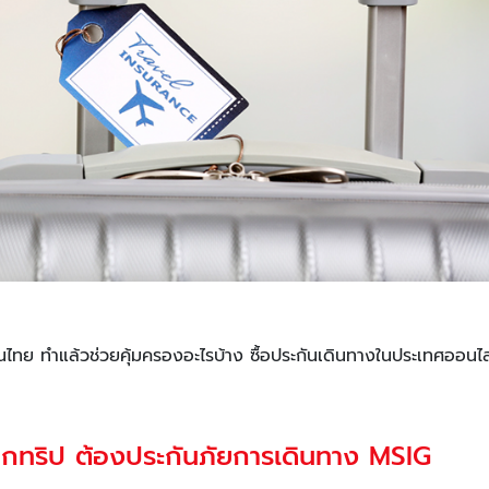
ทย ทำแล้วช่วยคุ้มครองอะไรบ้าง ซื้อประกันเดินทางในประเทศออนไลน์
ุกทริป ต้องประกันภัยการเดินทาง MSIG