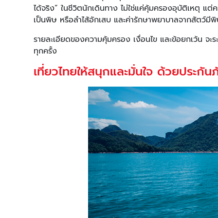
ได้จริง” ในชีวิตนักเดินทาง ไม่ใช่แค่คุ้มครองอุบัติเหตุ แ
เป็นพิษ หรือลำไส้อักเสบ และค่ารักษาพยาบาลจากสัตว์มีพ
รายละเอียดของความคุ้มครอง เงื่อนไข และข้อยกเว้น จะระ
ทุกครั้ง
เที่ยวไทยให้สนุกและมั่นใจ ด้วยประกั