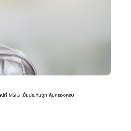
ที่ MSIG เบื้ยประกันถูก คุ้มครองครบ