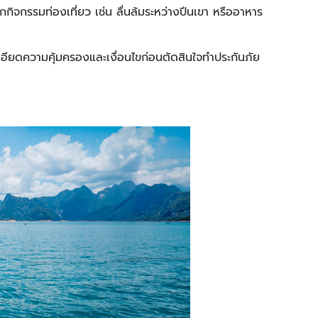
จากกิจกรรมท่องเที่ยว เช่น ลื่นล้มระหว่างปีนเขา หรืออาหาร
เอียดความคุ้มครองและเงื่อนไขก่อนตัดสินใจทำประกันภัย