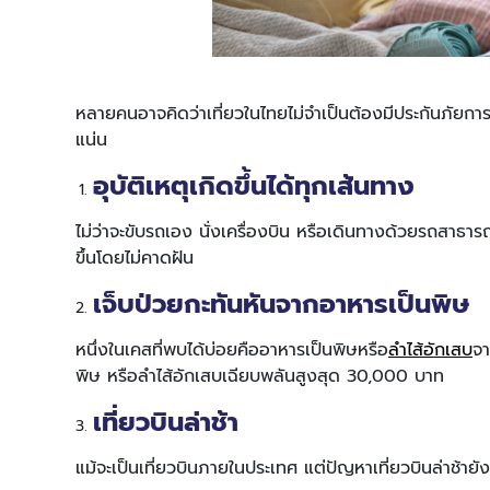
หลายคนอาจคิดว่าเที่ยวในไทยไม่จำเป็นต้องมีประกันภัยการ
แน่น
อุบัติเหตุเกิดขึ้นได้ทุกเส้นทาง
ไม่ว่าจะขับรถเอง นั่งเครื่องบิน หรือเดินทางด้วยรถสาธารณ
ขึ้นโดยไม่คาดฝัน
เจ็บป่วยกะทันหันจากอาหารเป็นพิษ
หนึ่งในเคสที่พบได้บ่อยคืออาหารเป็นพิษหรือ
ลำไส้อักเสบ
จา
พิษ หรือลำไส้อักเสบเฉียบพลันสูงสุด 30,000 บาท
เที่ยวบินล่าช้า
แม้จะเป็นเที่ยวบินภายในประเทศ แต่ปัญหาเที่ยวบินล่าช้ายั