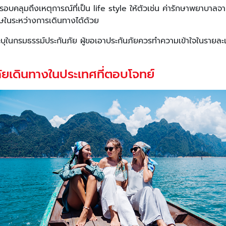
ต่ครอบคลุมถึงเหตุการณ์ที่เป็น life style ให้ตัวเช่น ค่ารักษาพยาบาล
ิษในระหว่างการเดินทางได้ด้วย
บุในกรมธรรม์ประกันภัย ผู้ขอเอาประกันภัยควรทำความเข้าใจในรายละ
นภัยเดินทางในประเทศที่ตอบโจทย์