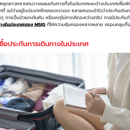
นหยุดยาวหลายคนวางแผนเดินทางทั้งในประเทศและต่างประเทศเพื่อพักผ่
ทุกที่ แม้ว่าอยู่ในประเทศไทยของเราเอง หลายคนจะเข้าใจว่าประกันเดิน
เหตุ การเจ็บป่วยกะทันหัน หรือเหตุไม่คาดคิดระหว่างทริป การมีประกันภ
ทางในประเทศของ MSIG
ที่ให้ความคุ้มครองหลากหลาย ครอบคลุมทั้งช
องซื้อประกันการเดินทางในประเทศ