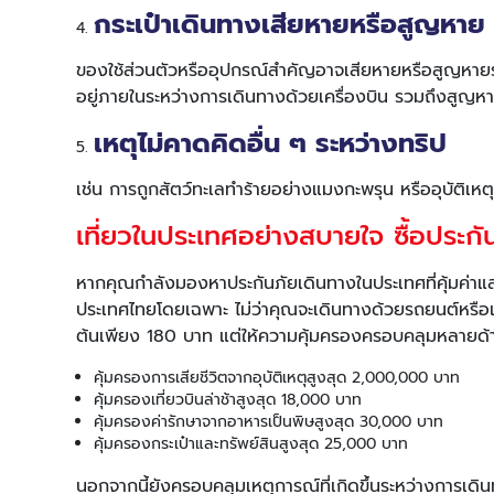
กระเป๋าเดินทางเสียหายหรือสูญหาย
ของใช้ส่วนตัวหรืออุปกรณ์สำคัญอาจเสียหายหรือสูญหายระห
อยู่ภายในระหว่างการเดินทางด้วยเครื่องบิน รวมถึงสูญห
เหตุไม่คาดคิดอื่น ๆ ระหว่างทริป
เช่น การถูกสัตว์ทะเลทำร้ายอย่างแมงกะพรุน หรืออุบัติเหต
เที่ยวในประเทศอย่างสบายใจ ซื้อประกั
หากคุณกำลังมองหาประกันภัยเดินทางในประเทศที่คุ้มค่า
ประเทศไทยโดยเฉพาะ ไม่ว่าคุณจะเดินทางด้วยรถยนต์หรือเครื่
ต้นเพียง 180 บาท แต่ให้ความคุ้มครองครอบคลุมหลายด้า
คุ้มครองการเสียชีวิตจากอุบัติเหตุสูงสุด 2,000,000 บาท
คุ้มครองเที่ยวบินล่าช้าสูงสุด 18,000 บาท
คุ้มครองค่ารักษาจากอาหารเป็นพิษสูงสุด 30,000 บาท
คุ้มครองกระเป๋าและทรัพย์สินสูงสุด 25,000 บาท
นอกจากนี้ยังครอบคลุมเหตุการณ์ที่เกิดขึ้นระหว่างการเดิ