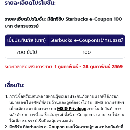
รายละเอียดโปรโมชั่น:
รายละเอียดโปรโมชั่น: มีสิทธิรับ Starbucks e-Coupon 100
บาท ต่อกรมธรรม์
เบี้ยประกันภัย (บาท)
Starbucks e-Coupon(s)/กรมธรรม์
700 ขึ้นไป
100
ระยะเวลาส่งเสริมการขาย:
1 กุมภาพันธ์ - 28 กุมภาพันธ์ 2569
เงื่อนไข:
กรณีซื้อพร้อมกันหลายท่านผู้ขอเอาประกันภัยท่านแรกที่ได้กรอก
หมายเลขโทรศัพท์ที่ครบถ้วนและถูกต้องจะได้รับ  SMS จากบริษัทฯ 
เพื่อสมัครสมาชิกผ่านระบบ 
MSIG Privilege
 ภายใน 5 วันทำการ
หลังทำรายการซื้อเสร็จสมบูรณ์ ทั้งนี้ e-Coupon จะสามารถใช้งาน
ได้เมื่อกรมธรรม์เริ่มมีผลคุ้มครองแล้ว
สิทธิรับ Starbucks e-Coupon มอบให้เฉพาะผู้ขอเอาประกันภัยที่