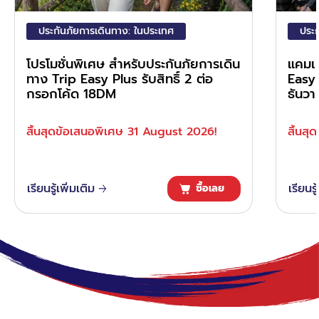
ประกันภัยการเดินทาง: ในประเทศ
ประก
โปรโมชั่นพิเศษ สำหรับประกันภัยการเดิน
แคมเ
ทาง Trip Easy Plus รับสิทธิ์ 2 ต่อ
Easy 
กรอกโค้ด 18DM
ธันว
สิ้นสุดข้อเสนอพิเศษ 31 August 2026!
สิ้นส
เรียนรู้เพิ่มเติม
เรียนรู
ซื้อเลย