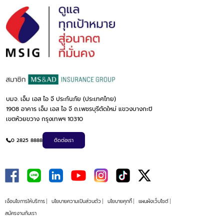
บมจ. เอ็ม เอส ไอ จี ประกันภัย (ประเทศไทย)
1908 อาคาร เอ็ม เอส ไอ จี ถ.เพชรบุรีตัดใหม่ แขวงบางกะปิ
เขตห้วยขวาง กรุงเทพฯ 10310
0 2825 8888
ติดต่อเรา
เงื่อนไขการให้บริการ
นโยบายความเป็นส่วนตัว
นโยบายคุกกี้
แผนผังเว็บไซต์
สมัครงานกับเรา