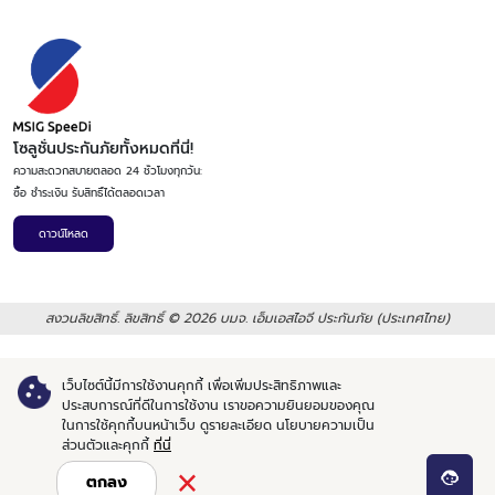
โซลูชั่นประกันภัยทั้งหมดที่นี่!
ความสะดวกสบายตลอด 24 ชั่วโมงทุกวัน:
ซื้อ ชำระเงิน รับสิทธิ์ได้ตลอดเวลา
ดาวน์โหลด
สงวนลิขสิทธิ์. ลิขสิทธิ์ © 2026 บมจ. เอ็มเอสไอจี ประกันภัย (ประเทศไทย)
เว็บไซต์นี้มีการใช้งานคุกกี้ เพื่อเพิ่มประสิทธิภาพและ
ประสบการณ์ที่ดีในการใช้งาน เราขอความยินยอมของคุณ
ในการใช้คุกกี้บนหน้าเว็บ
ดูรายละเอียด นโยบายความเป็น
ส่วนตัวและคุกกี้
ที่นี่
ตกลง