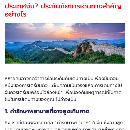
ประเทศจีน? ประกันภัยการเดินทางสำคัญ
อย่างไร
หลายคนอาจคิดว่าการซื้อประกันภัยเดินทางเป็นเพียงขั้นตอน
หนึ่งของการเตรียมตัว แต่ในความเป็นจริงแล้ว การเดินทางไป
จีนควรเตรียมพร้อมไว้ล่วงหน้า เพื่อป้องกันเหตุการณ์ที่ไม่คาด
ฝันในทริปเดินทางของคุณ ไม่ว่าจะเป็น
1. ค่ารักษาพยาบาลที่อาจสูงเกินคาด
สิ่งแรกที่ต้องพิจารณาคือ “ค่ารักษาพยาบาล” ในจีน ซึ่งอาจสูง
มาก โดยเฉพาะในโรงพยาบาลเอกชนหรือโรงพยาบาลสำหรับชาว