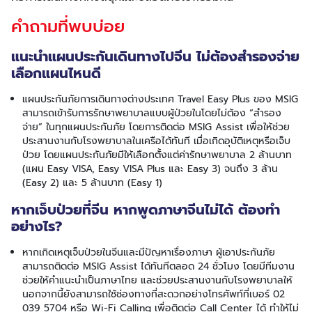
คำถามที่พบบ่อย
แนะนำแผนประกันเดินทางไปจีน ไม่ต้องสำรองจ่าย
เลือกแผนไหนดี
แผนประกันภัยการเดินทางต่างประเทศ Travel Easy Plus ของ MSIG
สามารถเข้ารับการรักษาพยาบาลแบบผู้ป่วยในโดยไม่ต้อง “สำรอง
จ่าย” ในทุกแผนประกันภัย โดยการติดต่อ MSIG Assist เพื่อให้ช่วย
ประสานงานกับโรงพยาบาลในเครือได้ทันที เมื่อเกิดอุบัติเหตุหรือเจ็บ
ป่วย โดยแผนประกันภัยมีให้เลือกตั้งแต่ค่ารักษาพยาบาล 2 ล้านบาท
(แผน Easy VISA, Easy VISA Plus และ Easy 3) จนถึง 3 ล้าน
(Easy 2) และ 5 ล้านบาท (Easy 1)
หากเจ็บป่วยที่จีน หากพูดภาษาจีนไม่ได้ ต้องทำ
อย่างไร?
หากเกิดเหตุเจ็บป่วยในจีนและมีปัญหาเรื่องภาษา ผู้เอาประกันภัย
สามารถติดต่อ MSIG Assist ได้ทันทีตลอด 24 ชั่วโมง โดยมีทีมงาน
ช่วยให้คำแนะนำเป็นภาษาไทย และช่วยประสานงานกับโรงพยาบาลให้
นอกจากนี้ยังสามารถใช้ช่องทางที่สะดวกอย่างโทรศัพท์ที่เบอร์ 02
039 5704 หรือ Wi-Fi Calling เพื่อติดต่อ Call Center ได้ ทำให้ไม่