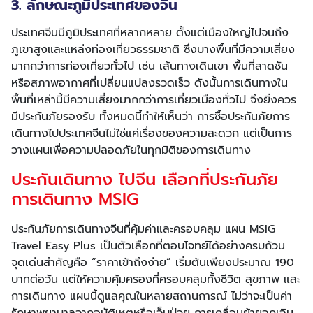
3. ลักษณะภูมิประเทศของจีน
ประเทศจีนมีภูมิประเทศที่หลากหลาย ตั้งแต่เมืองใหญ่ไปจนถึง
ภูเขาสูงและแหล่งท่องเที่ยวธรรมชาติ ซึ่งบางพื้นที่มีความเสี่ยง
มากกว่าการท่องเที่ยวทั่วไป เช่น เส้นทางเดินเขา พื้นที่ลาดชัน
หรือสภาพอากาศที่เปลี่ยนแปลงรวดเร็ว ดังนั้นการเดินทางใน
พื้นที่เหล่านี้มีความเสี่ยงมากกว่าการเที่ยวเมืองทั่วไป จึงยิ่งควร
มีประกันภัยรองรับ ทั้งหมดนี้ทำให้เห็นว่า การซื้อประกันภัยการ
เดินทางไปประเทศจีนไม่ใช่แค่เรื่องของความสะดวก แต่เป็นการ
วางแผนเพื่อความปลอดภัยในทุกมิติของการเดินทาง
ประกันเดินทาง ไปจีน เลือกที่ประกันภัย
การเดินทาง MSIG
ประกันภัยการเดินทางจีนที่คุ้มค่าและครอบคลุม แผน MSIG
Travel Easy Plus เป็นตัวเลือกที่ตอบโจทย์ได้อย่างครบถ้วน
จุดเด่นสำคัญคือ “ราคาเข้าถึงง่าย” เริ่มต้นเพียงประมาณ 190
บาทต่อวัน แต่ให้ความคุ้มครองที่ครอบคลุมทั้งชีวิต สุขภาพ และ
การเดินทาง แผนนี้ดูแลคุณในหลายสถานการณ์ ไม่ว่าจะเป็นค่า