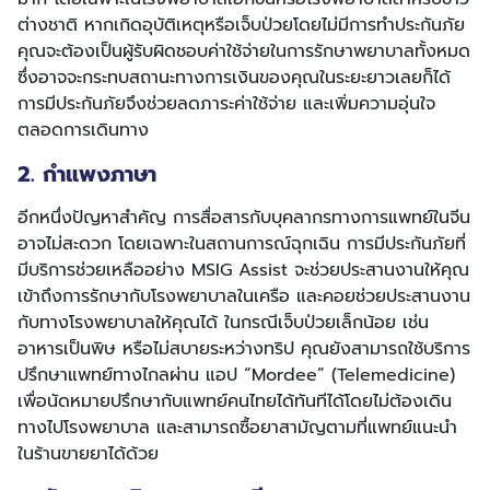
ต่างชาติ หากเกิดอุบัติเหตุหรือเจ็บป่วยโดยไม่มีการทำประกันภัย
คุณจะต้องเป็นผู้รับผิดชอบค่าใช้จ่ายในการรักษาพยาบาลทั้งหมด
ซึ่งอาจจะกระทบสถานะทางการเงินของคุณในระยะยาวเลยก็ได้
การมีประกันภัยจึงช่วยลดภาระค่าใช้จ่าย และเพิ่มความอุ่นใจ
ตลอดการเดินทาง
2. กำแพงภาษา
อีกหนึ่งปัญหาสำคัญ การสื่อสารกับบุคลากรทางการแพทย์ในจีน
อาจไม่สะดวก โดยเฉพาะในสถานการณ์ฉุกเฉิน การมีประกันภัยที่
มีบริการช่วยเหลืออย่าง MSIG Assist จะช่วยประสานงานให้คุณ
เข้าถึงการรักษากับโรงพยาบาลในเครือ และคอยช่วยประสานงาน
กับทางโรงพยาบาลให้คุณได้ ในกรณีเจ็บป่วยเล็กน้อย เช่น
อาหารเป็นพิษ หรือไม่สบายระหว่างทริป คุณยังสามารถใช้บริการ
ปรึกษาแพทย์ทางไกลผ่าน แอป “Mordee” (Telemedicine)
เพื่อนัดหมายปรึกษากับแพทย์คนไทยได้ทันทีได้โดยไม่ต้องเดิน
ทางไปโรงพยาบาล และสามารถซื้อยาสามัญตามที่แพทย์แนะนำ
ในร้านขายยาได้ด้วย