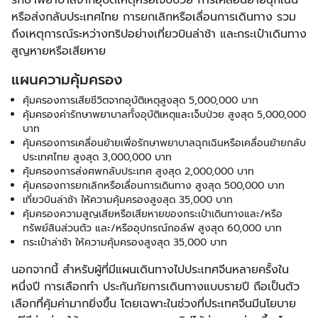
รักษาพยาบาลจากอุบัติเหตุหรือเจ็บป่วย การเคลื่อนย้ายฉุกเฉิน
หรือส่งกลับประเทศไทย การยกเลิกหรือเลื่อนการเดินทาง รวม
ถึงเหตุการณ์ระหว่างทริปอย่างเที่ยวบินล่าช้า และกระเป๋าเดินทาง
สูญหายหรือเสียหาย
แผนความคุ้มครอง
คุ้มครองการเสียชีวิตจากอุบัติเหตุสูงสุด 5,000,000 บาท
คุ้มครองค่ารักษาพยาบาลทั้งอุบัติเหตุและเจ็บป่วย สูงสุด 5,000,000
บาท
คุ้มครองการเคลื่อนย้ายเพื่อรักษาพยาบาลฉุกเฉินหรือเคลื่อนย้ายกลับ
ประเทศไทย สูงสุด 3,000,000 บาท
คุ้มครองการส่งศพกลับประเทศ สูงสุด 2,000,000 บาท
คุ้มครองการยกเลิกหรือเลื่อนการเดินทาง สูงสุด 500,000 บาท
เที่ยวบินล่าช้า ให้ความคุ้มครองสูงสุด 35,000 บาท
คุ้มครองความสูญเสียหรือเสียหายของกระเป๋าเดินทางและ/หรือ
ทรัพย์สินส่วนตัว และ/หรืออุปกรณ์กอล์ฟ สูงสุด 60,000 บาท
กระเป๋าล่าช้า ให้ความคุ้มครองสูงสุด 35,000 บาท
นอกจากนี้ สำหรับผู้ที่มีแผนเดินทางไปประเทศจีนหลายครั้งใน
หนึ่งปี การเลือกทำ ประกันภัยการเดินทางแบบรายปี ถือเป็นตัว
เลือกที่คุ้มค่ามากยิ่งขึ้น โดยเฉพาะในช่วงที่ประเทศจีนมีนโยบาย