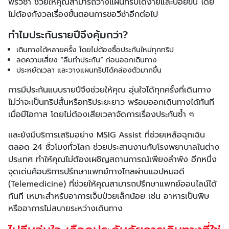
ฟรีวีซ่า ช่วยให้คุณสามารถวางแผนทริปได้ง่ายและบ่อยขึ้น โดย
ไม่ต้องกังวลเรื่องขั้นตอนการขอวีซ่าอีกต่อไป
ทำไมประกันรายปีจึงคุ้มกว่า?
เดินทางได้หลายครั้ง โดยไม่ต้องซื้อประกันใหม่ทุกทริป
ลดความเสี่ยง “ลืมทำประกัน” ก่อนออกเดินทาง
ประหยัดเวลา และวางแผนทริปได้คล่องตัวมากขึ้น
การมีประกันแบบรายปีจึงช่วยให้คุณ อุ่นใจได้ทุกครั้งที่เดินทาง
ไม่ว่าจะเป็นทริปสั้นหรือทริประยะยาว พร้อมออกเดินทางได้ทันที
เมื่อมีโอกาส โดยไม่ต้องเสียเวลาจัดการเรื่องประกันซ้ำ ๆ
และยังมีบริการเสริมอย่าง MSIG Assist ที่ช่วยเหลือฉุกเฉิน
ตลอด 24 ชั่วโมงทั่วโลก ช่วยประสานงานกับโรงพยาบาลในต่าง
ประเทศ ทำให้คุณไม่ต้องเผชิญสถานการณ์เพียงลำพัง อีกหนึ่ง
จุดเด่นคือบริการปรึกษาแพทย์ทางไกลผ่านแอปหมอดี
(Telemedicine) ที่ช่วยให้คุณสามารถปรึกษาแพทย์ออนไลน์ได้
ทันที เหมาะสำหรับอาการเจ็บป่วยเล็กน้อย เช่น อาหารเป็นพิษ
หรืออาการไม่สบายระหว่างเดินทาง