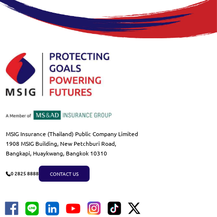
MSIG Insurance (Thailand) Public Company Limited
1908 MSIG Building, New Petchburi Road,
Bangkapi, Huaykwang, Bangkok 10310
CONTACT US
0 2825 8888