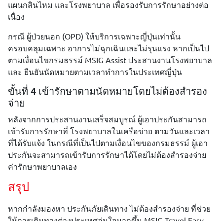
แผนกสินไหม และโรงพยาบาล เพื่อรองรับการรักษาอย่างต่อ
เนื่อง
กรณี ผู้ป่วยนอก (OPD) ให้บริการเฉพาะญี่ปุ่นเท่านั้น
ครอบคลุมเฉพาะ อาการไม่ฉุกเฉินและไม่รุนแรง หากเป็นไป
ตามเงื่อนไขกรมธรรม์ MSIG Assist ประสานงานโรงพยาบาล
และ ยืนยันนัดหมายตามเวลาทำการในประเทศญี่ปุ่น
ขั้นที่ 4 เข้ารักษาตามนัดหมายโดยไม่ต้องสำรอง
จ่าย
หลังจากการประสานงานเสร็จสมบูรณ์ ผู้เอาประกันสามารถ
เข้ารับการรักษาที่ โรงพยาบาลในเครือข่าย ตามวันและเวลา
ที่ได้รับแจ้ง ในกรณีที่เป็นไปตามเงื่อนไขของกรมธรรม์ ผู้เอา
ประกันจะสามารถเข้ารับการรักษาได้โดยไม่ต้องสำรองจ่าย
ค่ารักษาพยาบาลเอง
สรุป
หากกำลังมองหา ประกันภัยเดินทาง ไม่ต้องสำรองจ่าย ที่ช่วย
ให้การเดินทางต่างประเทศอุ่นใจมากขึ้น MSIG Travel Easy