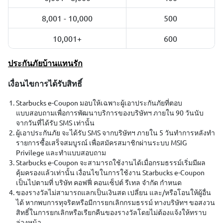
8,001 - 10,000
500
10,001+
600
ประกันภัยบ้านแทนรัก
เงื่อนไขการได้รับสิทธิ์
Starbucks e-Coupon มอบให้เฉพาะผู้เอาประกันภัยที่ตอบ
แบบสอบถามเพื่อการพัฒนาบริการของบริษัทฯ ภายใน 90 วันนับ
จากวันที่ได้รับ SMS เท่านั้น
ผู้เอาประกันภัย จะได้รับ SMS จากบริษัทฯ ภายใน 5 วันทำการหลังทำ
รายการซื้อเสร็จสมบูรณ์ เพื่อสมัครสมาชิกผ่านระบบ MSIG
Privilege และทำแบบสอบถาม
Starbucks e-Coupon จะสามารถใช้งานได้เมื่อกรมธรรม์เริ่มมีผล
คุ้มครองแล้วเท่านั้น เงื่อนไขในการใช้งาน Starbucks e-Coupon
เป็นไปตามที่ บริษัท คอฟฟี่ คอนเซ็ปต์ รีเทล จำกัด กำหนด
ของรางวัลไม่สามารถแลกเป็นเงินสด เปลี่ยน และ/หรือโอนให้ผู้อื่น
ได้ หากพบการทุจริตหรือมีการยกเลิกกรมธรรม์ ทางบริษัทฯ ขอสงวน
สิทธิ์ในการยกเลิกหรือเรียกคืนของรางวัลโดยไม่ต้องแจ้งให้ทราบ
ล่วงหน้า