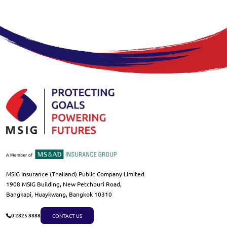
MSIG Insurance (Thailand) Public Company Limited
1908 MSIG Building, New Petchburi Road,
Bangkapi, Huaykwang, Bangkok 10310
CONTACT US
0 2825 8888